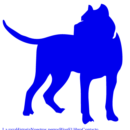
La raza
Historia
Nuestros perros
Blog
El libro
Contacto