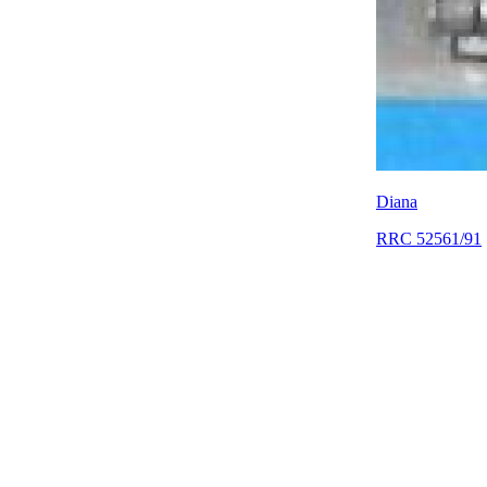
Diana
RRC 52561/91