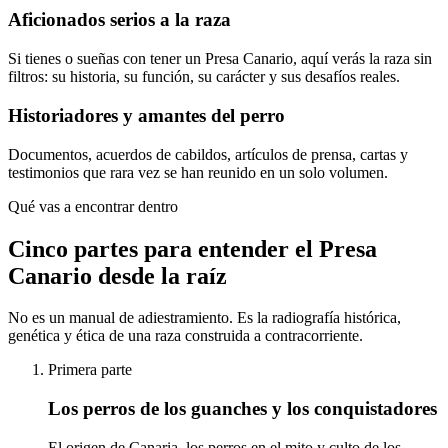
Aficionados serios a la raza
Si tienes o sueñas con tener un Presa Canario, aquí verás la raza sin
filtros: su historia, su función, su carácter y sus desafíos reales.
Historiadores y amantes del perro
Documentos, acuerdos de cabildos, artículos de prensa, cartas y
testimonios que rara vez se han reunido en un solo volumen.
Qué vas a encontrar dentro
Cinco partes para entender el Presa
Canario desde la raíz
No es un manual de adiestramiento. Es la radiografía histórica,
genética y ética de una raza construida a contracorriente.
Primera parte
Los perros de los guanches y los conquistadores
El origen de Canaria, los perros en el mito y culto de los