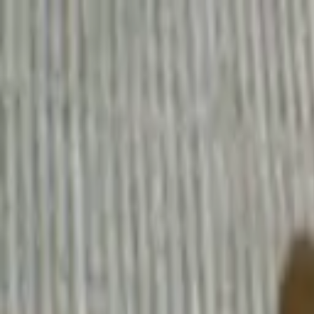
La raza
Historia
Nuestros perros
Blog
El libro
Contacto