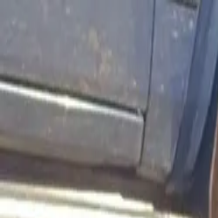
La raza
Historia
Nuestros perros
Blog
El libro
Contacto