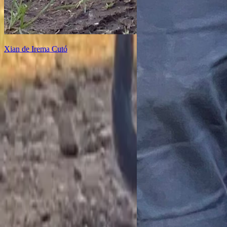
Xian de Irema Cutó