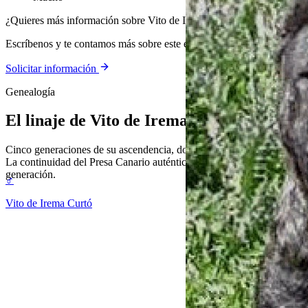
¿Quieres más información sobre Vito de Irema Curtó?
Escríbenos y te contamos más sobre este ejemplar y nuestra cría.
Solicitar información
Genealogía
El linaje de
Vito de Irema Curtó
Cinco generaciones de su ascendencia, documentada y verificable.
La continuidad del Presa Canario auténtico, generación tras
generación.
♂
Vito de Irema Curtó