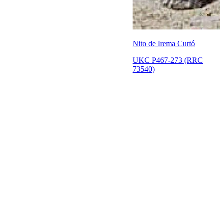
Nito de Irema Curtó
UKC P467-273 (RRC
73540)