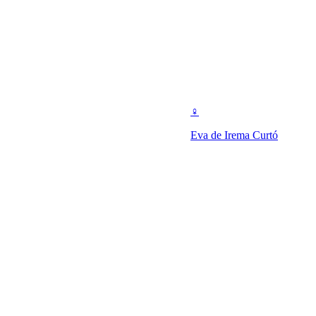
♀
Eva de Irema Curtó