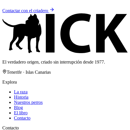
Contactar con el criadero
El verdadero origen, criado sin interrupción desde 1977.
Tenerife · Islas Canarias
Explora
La raza
Historia
Nuestros perros
Blog
El libro
Contacto
Contacto