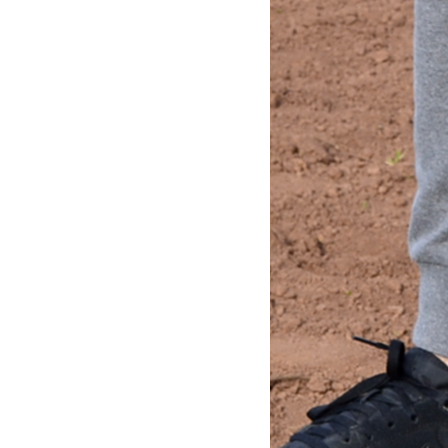
♂
desconocido