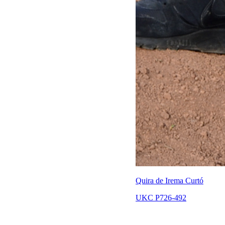
Quira de Irema Curtó
UKC P726-492