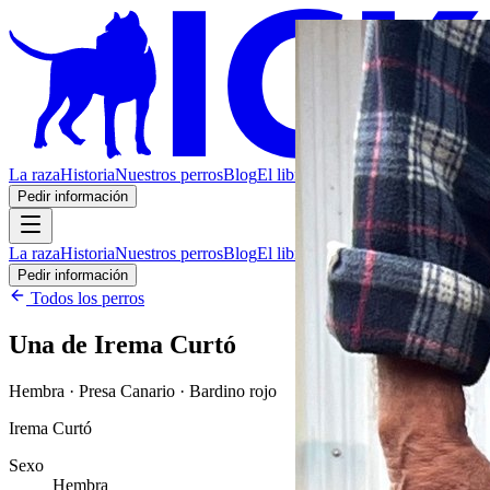
La raza
Historia
Nuestros perros
Blog
El libro
Contacto
Pedir información
La raza
Historia
Nuestros perros
Blog
El libro
Contacto
Pedir información
Todos los perros
Una de Irema Curtó
Hembra · Presa Canario · Bardino rojo
Irema Curtó
Sexo
Hembra