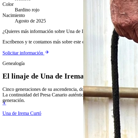
Color
Bardino rojo
Nacimiento
Agosto de 2025
¿Quieres más información sobre Una de Irema Curtó?
Escríbenos y te contamos más sobre este ejemplar y nuestra cría.
Solicitar información
Genealogía
El linaje de
Una de Irema Curtó
Cinco generaciones de su ascendencia, documentada y verificable.
La continuidad del Presa Canario auténtico, generación tras
generación.
♀
Una de Irema Curtó