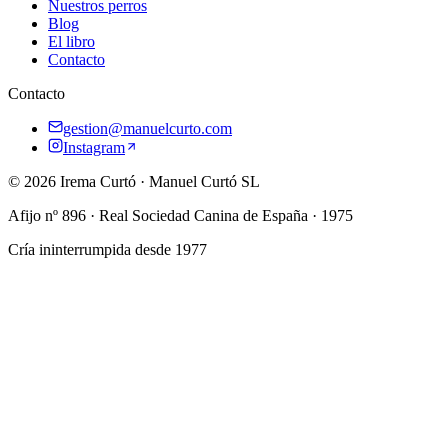
Nuestros perros
Blog
El libro
Contacto
Contacto
gestion@manuelcurto.com
Instagram
©
2026
Irema Curtó
·
Manuel Curtó SL
Afijo nº
896
· Real Sociedad Canina de España ·
1975
Cría ininterrumpida desde
1977