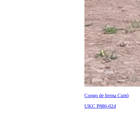
Congo de Irema Curtó
UKC P886-024