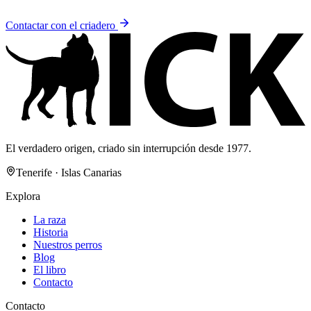
Contactar con el criadero
El verdadero origen, criado sin interrupción desde 1977.
Tenerife · Islas Canarias
Explora
La raza
Historia
Nuestros perros
Blog
El libro
Contacto
Contacto