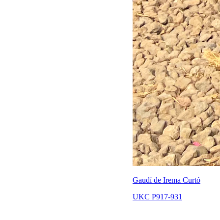
Gaudí de Irema Curtó
UKC P917-931