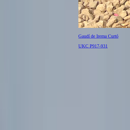
Gaudí de Irema Curtó
UKC P917-931