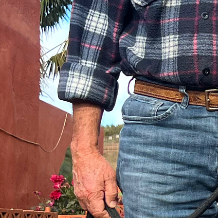
continuidad del Presa Canario auténtico, generación tras generación.