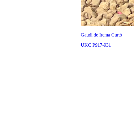
Gaudí de Irema Curtó
UKC P917-931