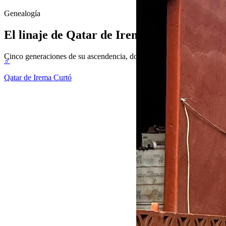
Genealogía
El linaje de
Qatar de Irema Curtó
Cinco generaciones de su ascendencia, documentada y verificable. La 
♂
Qatar de Irema Curtó