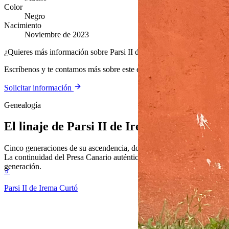
Color
Negro
Nacimiento
Noviembre de 2023
¿Quieres más información sobre Parsi II de Irema Curtó?
Escríbenos y te contamos más sobre este ejemplar y nuestra cría.
Solicitar información
Genealogía
El linaje de
Parsi II de Irema Curtó
Cinco generaciones de su ascendencia, documentada y verificable.
La continuidad del Presa Canario auténtico, generación tras
generación.
♂
Parsi II de Irema Curtó