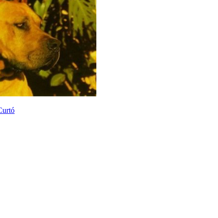
Curtó