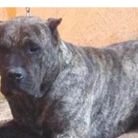
continuidad del Presa Canario auténtico, generación tras generación.