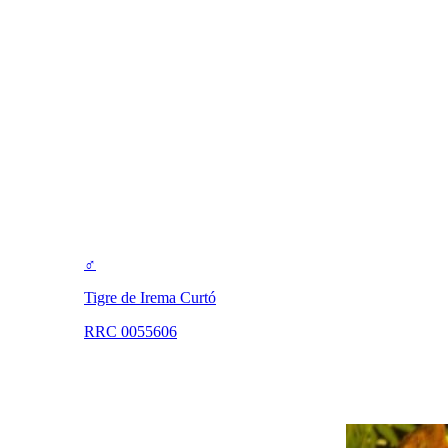
♂
Tigre de Irema Curtó
RRC 0055606