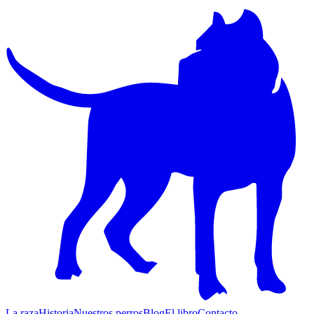
La raza
Historia
Nuestros perros
Blog
El libro
Contacto