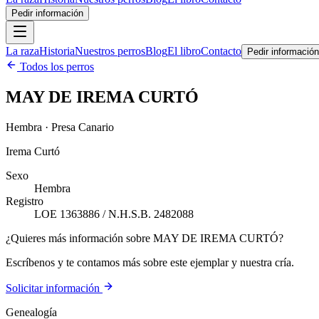
Pedir información
La raza
Historia
Nuestros perros
Blog
El libro
Contacto
Pedir información
Todos los perros
MAY DE IREMA CURTÓ
Hembra · Presa Canario
Irema Curtó
Sexo
Hembra
Registro
LOE 1363886 / N.H.S.B. 2482088
¿Quieres más información sobre MAY DE IREMA CURTÓ?
Escríbenos y te contamos más sobre este ejemplar y nuestra cría.
Solicitar información
Genealogía