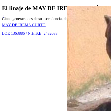
El linaje de
MAY DE IREMA CURTÓ
♀
Cinco generaciones de su ascendencia, documentada y verificable. La 
MAY DE IREMA CURTO
LOE 1363886 / N.H.S.B. 2482088