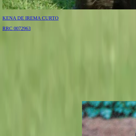
KENA DE IREMA CURTO
RRC 0072963