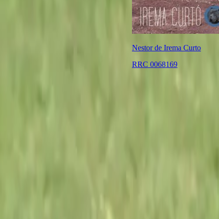
Nestor de Irema Curto
RRC 0068169