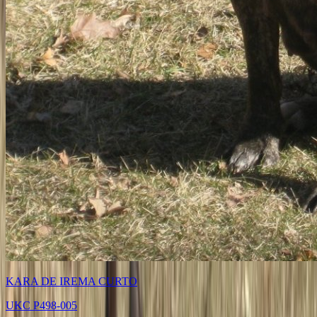
KARA DE IREMA CURTO
UKC P498-005