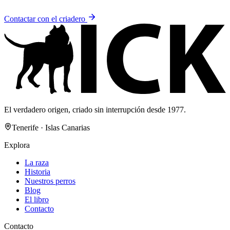
Contactar con el criadero
El verdadero origen, criado sin interrupción desde 1977.
Tenerife · Islas Canarias
Explora
La raza
Historia
Nuestros perros
Blog
El libro
Contacto
Contacto