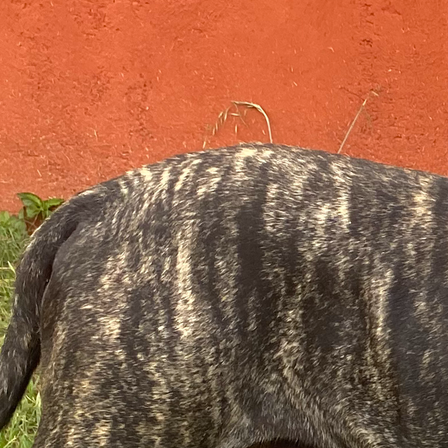
continuidad del Presa Canario auténtico, generación tras generación.