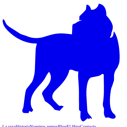
La raza
Historia
Nuestros perros
Blog
El libro
Contacto