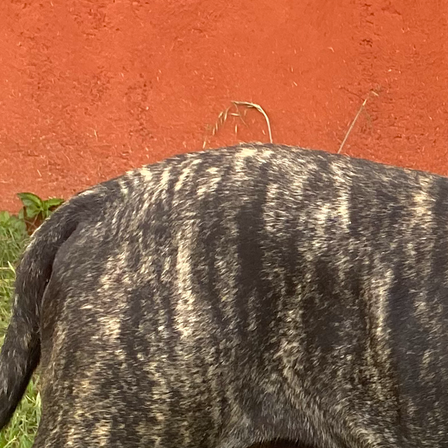
continuidad del Presa Canario auténtico, generación tras generación.