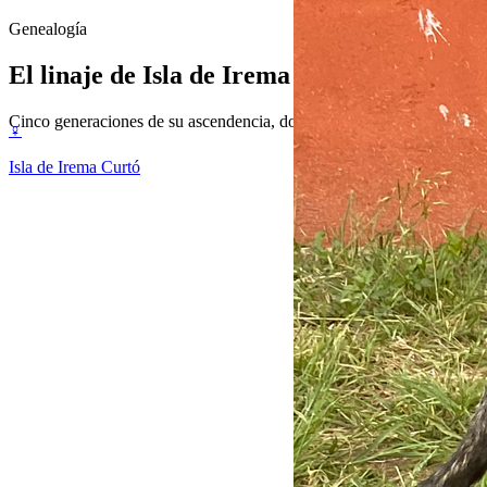
Genealogía
El linaje de
Isla de Irema Curtó
Cinco generaciones de su ascendencia, documentada y verificable. La 
♀
Isla de Irema Curtó