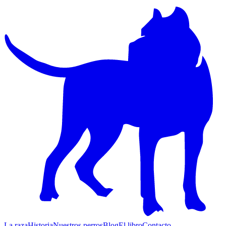
La raza
Historia
Nuestros perros
Blog
El libro
Contacto