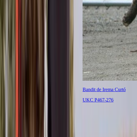
Bandit de Irema Curtó
UKC P467-276