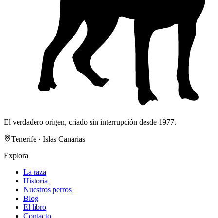
El verdadero origen, criado sin interrupción desde 1977.
Tenerife · Islas Canarias
Explora
La raza
Historia
Nuestros perros
Blog
El libro
Contacto