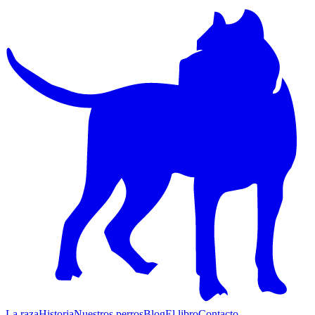
La raza
Historia
Nuestros perros
Blog
El libro
Contacto