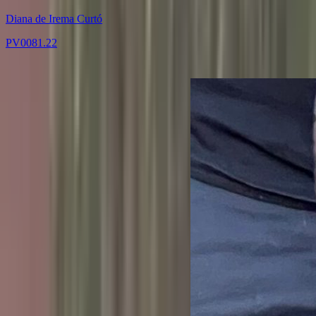
Diana de Irema Curtó
PV0081.22