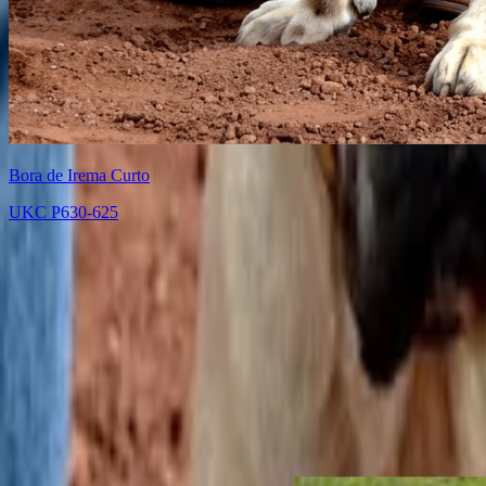
Bora de Irema Curto
UKC P630-625