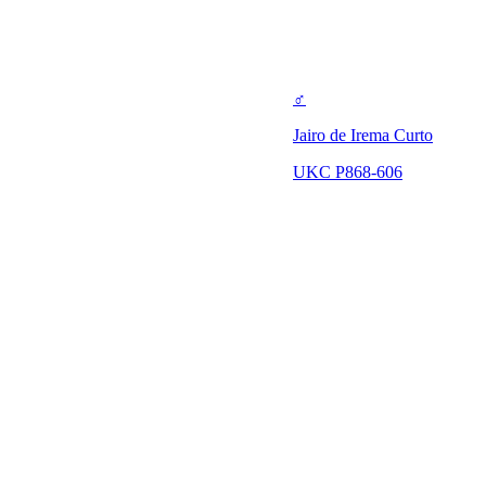
♂
Jairo de Irema Curto
UKC P868-606