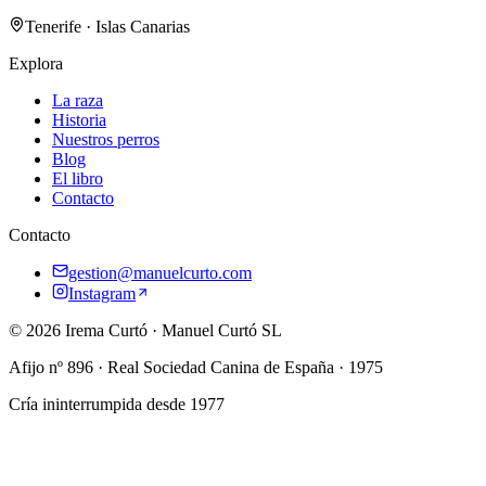
Tenerife · Islas Canarias
Explora
La raza
Historia
Nuestros perros
Blog
El libro
Contacto
Contacto
gestion@manuelcurto.com
Instagram
©
2026
Irema Curtó
·
Manuel Curtó SL
Afijo nº
896
· Real Sociedad Canina de España ·
1975
Cría ininterrumpida desde
1977