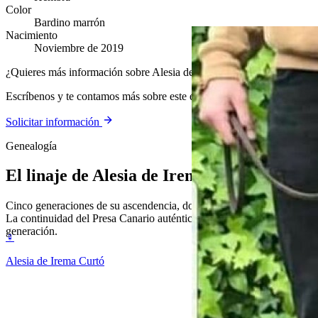
Color
Bardino marrón
Nacimiento
Noviembre de 2019
¿Quieres más información sobre Alesia de Irema Curtó?
Escríbenos y te contamos más sobre este ejemplar y nuestra cría.
Solicitar información
Genealogía
El linaje de
Alesia de Irema Curtó
Cinco generaciones de su ascendencia, documentada y verificable.
La continuidad del Presa Canario auténtico, generación tras
generación.
♀
Alesia de Irema Curtó