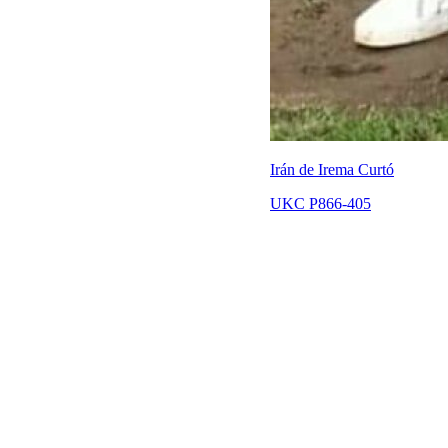
Irán de Irema Curtó
UKC P866-405