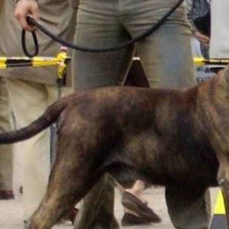
continuidad del Presa Canario auténtico, generación tras generación.