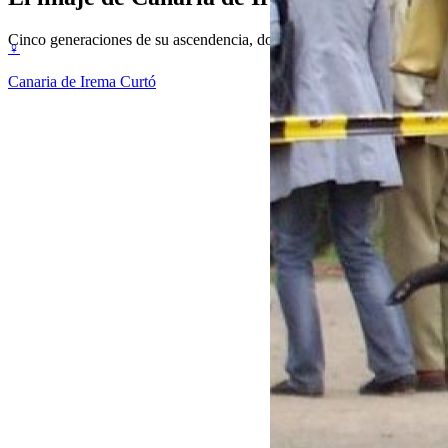
Cinco generaciones de su ascendencia, documentada y verificable. La 
♀
Canaria de Irema Curtó