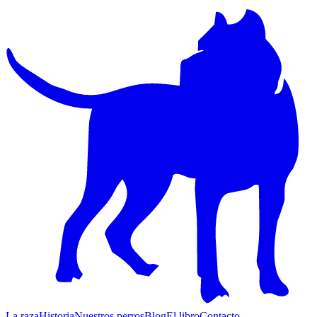
La raza
Historia
Nuestros perros
Blog
El libro
Contacto