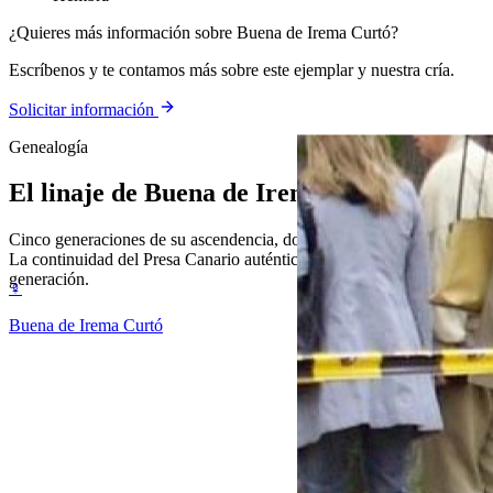
¿Quieres más información sobre Buena de Irema Curtó?
Escríbenos y te contamos más sobre este ejemplar y nuestra cría.
Solicitar información
Genealogía
El linaje de
Buena de Irema Curtó
Cinco generaciones de su ascendencia, documentada y verificable.
La continuidad del Presa Canario auténtico, generación tras
generación.
♀
Buena de Irema Curtó